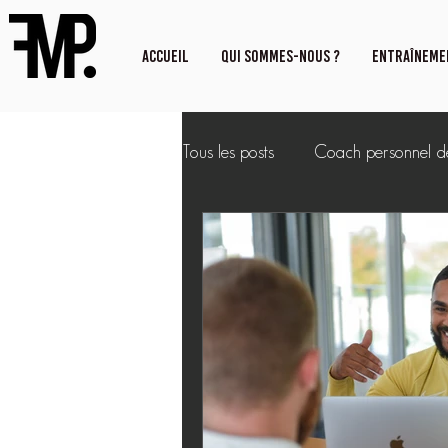
ACCUEIL
QUI SOMMES-NOUS ?
ENTRAÎNEME
Tous les posts
Coach personnel de