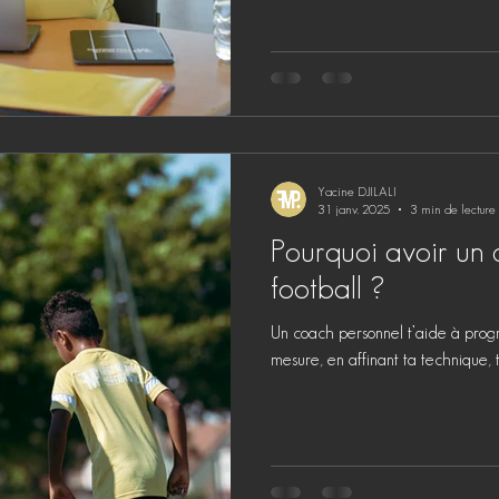
Yacine DJILALI
31 janv. 2025
3 min de lecture
Pourquoi avoir un
football ?
Un coach personnel t’aide à progre
mesure, en affinant ta technique, 