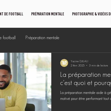
NT DE FOOTBALL
PRÉPARATION MENTALE
PHOTOGRAPHIE & VIDÉOS D
 football
Préparation mentale
Yacine DJILALI
2 févr. 2025
3 min de lecture
La préparation men
c'est quoi et pourqu
La préparation mentale aide à gér
motivé pour être performant tout 