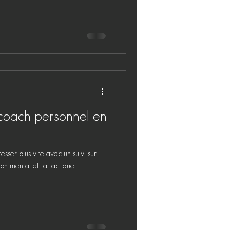
 coach personnel en
sser plus vite avec un suivi sur
ton mental et ta tactique.